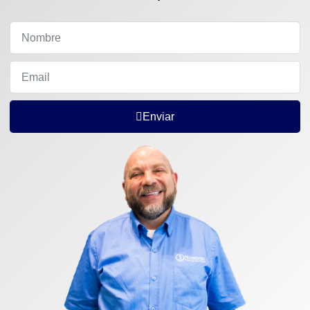
Enviar