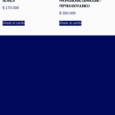
BLANCA
PROFESSIONAL DERMOLINE –
PÉPTIDO BOTULÍNICO
$
170.000
$
350.000
Añadir al carrito
Añadir al carrito