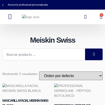
Asesoría profesional personalizada
0
Meiskin Swiss
Mostrando 2 resultados
MASCARILLA FACIAL MEISKIN SWISS