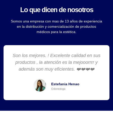
Lo que dicen de nosotros
Somos una empresa con mas de 13 años de experiencia
en la distribución y comercialización de productos
médicos para la estética.
Son los mejores. ! Excelente calidad en sus
productos , la atención es la mejooorrrr y
además son muy eficientes. ❤️❤️❤️❤️
Estefania Henao
Odontologa