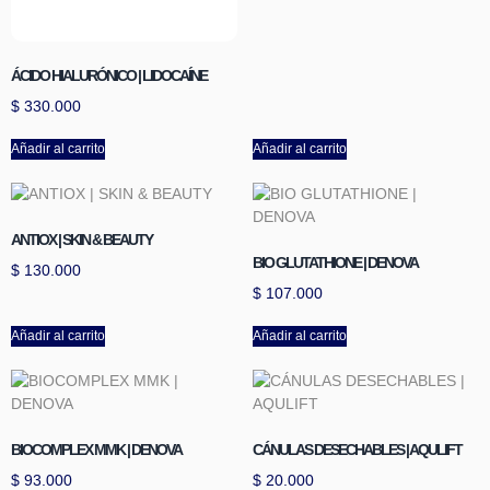
ÁCIDO HIALURÓNICO | LIDOCAÍNE
$
330.000
Añadir al carrito
Añadir al carrito
ANTIOX | SKIN & BEAUTY
BIO GLUTATHIONE | DENOVA
$
130.000
$
107.000
Añadir al carrito
Añadir al carrito
BIOCOMPLEX MMK | DENOVA
CÁNULAS DESECHABLES | AQULIFT
$
93.000
$
20.000