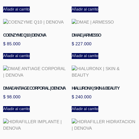
Añadir al carrito
Añadir al carrito
COENZYME Q10 | DENOVA
DMAE | ARMESSO
$
85.000
$
227.000
Añadir al carrito
Añadir al carrito
DMAE ANTIAGE CORPORAL | DENOVA
HIALURONX | SKIN & BEAUTY
$
98.000
$
240.000
Añadir al carrito
Añadir al carrito