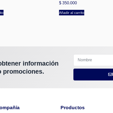
$
350.000
ito
Añadir al carrito
obtener información
 o promociones.
ompañía
Productos