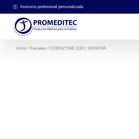
Asesoría profesional personalizada
Inicio
/
Faciales
/ COENZYME Q10 | DENOVA