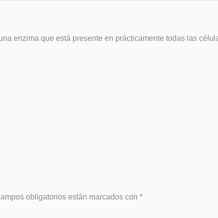
a enzima que está presente en prácticamente todas las células
campos obligatorios están marcados con
*