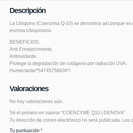
Descripción
La Ubiquino (Coenzima Q-10) se denomina así porque es un
enzima Ubiquinona.
BENEFICIOS:
Anti Envejecimiento.
Antioxidante.
Protege la degradación de colágeno por radiación UVA.
Humectante/*54745756836*/
Valoraciones
No hay valoraciones aún.
Sé el primero en valorar “COENZYME Q10 | DENOVA”
Tu dirección de correo electrónico no será publicada.
Los 
Tu puntuación
*