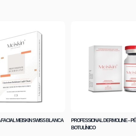
FACIAL MEISKIN SWISS BLANCA
PROFESSIONAL DERMOLINE – PÉ
BOTULÍNICO