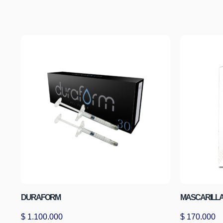
DURAFORM
MASCARILLA 
$
1.100.000
$
170.000