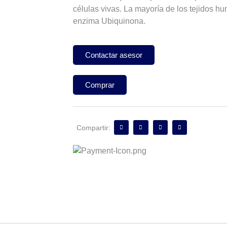
células vivas. La mayoría de los tejidos hu
enzima Ubiquinona.
Contactar asesor
Comprar
Compartir: