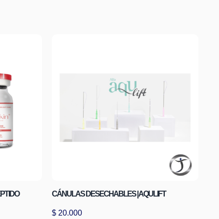
PTIDO
CÁNULAS DESECHABLES | AQULIFT
$
20.000