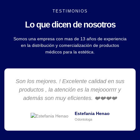
TESTIMONIOS
Lo que dicen de nosotros
Somos una empresa con mas de 13 años de experiencia
en la distribución y comercialización de productos
médicos para la estética.
Son los mejores. ! Excelente calidad en sus
productos , la atención es la mejooorrrr y
además son muy eficientes. ❤️❤️❤️❤️
Estefania Henao
Odontologa