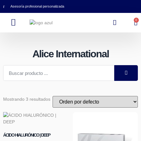
Asesoría profesional personalizada
0
Alice International
Mostrando 3 resultados
ÁCIDO HIALURÓNICO | DEEP