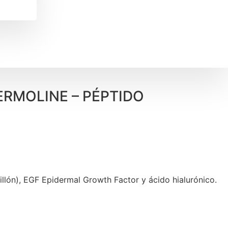
RMOLINE – PÉPTIDO
illón), EGF Epidermal Growth Factor y ácido hialurónico.