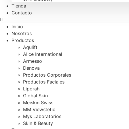
Tienda
Contacto
Inicio
Nosotros
Productos
Aqulift
Alice International
Armesso
Denova
Productos Corporales
Productos Faciales
Liporah
Global Skin
Meiskin Swiss
MM Viewstetic
Mys Laboratorios
Skin & Beauty