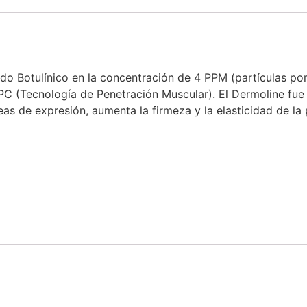
ido Botulínico en la concentración de 4 PPM (partículas po
PC (Tecnología de Penetración Muscular). El Dermoline fue 
eas de expresión, aumenta la firmeza y la elasticidad de la