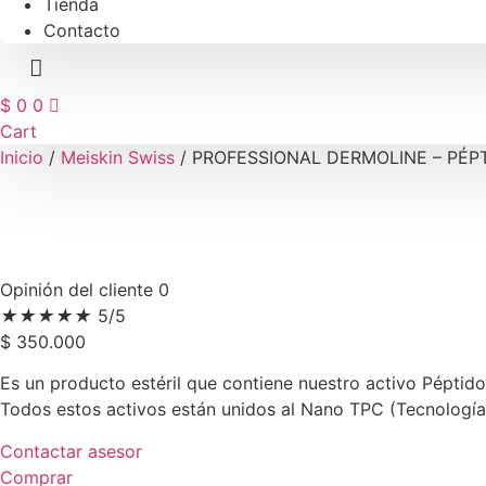
Tienda
Contacto
$
0
0
Cart
Inicio
/
Meiskin Swiss
/ PROFESSIONAL DERMOLINE – PÉP
Opinión del cliente 0
★
★
★
★
★
5/5
$
350.000
Es un producto estéril que contiene nuestro activo Péptido
Todos estos activos están unidos al Nano TPC (Tecnología
Contactar asesor
Comprar