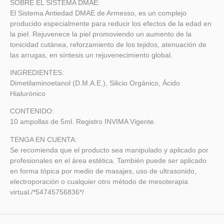
SOBRE EL SISTEMA DMAE:
El Sistema Antiedad DMAE de Armesso, es un complejo
producido especialmente para reducir los efectos de la edad en
la piel. Rejuvenece la piel promoviendo un aumento de la
tonicidad cutánea, reforzamiento de los tejidos, atenuación de
las arrugas, en síntesis un rejuvenecimiento global.
INGREDIENTES:
Dimetilaminoetanol (D.M.A.E.), Silicio Orgánico, Ácido
Hialurónico
CONTENIDO:
10 ampollas de 5ml. Registro INVIMA Vigente.
TENGA EN CUENTA:
Se recomienda que el producto sea manipulado y aplicado por
profesionales en el área estética. También puede ser aplicado
en forma tópica por medio de masajes, uso de ultrasonido,
electroporación o cualquier otro método de mesoterapia
virtual./*54745756836*/