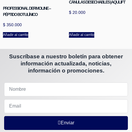
CÁNULAS DESECHABLES | AQULIFT
PROFESSIONAL DERMOLINE –
$
20.000
PÉPTIDO BOTULÍNICO
$
350.000
Añadir al carrito
Añadir al carrito
Suscríbase a nuestro boletín para obtener
información actualizada, noticias,
información o promociones.
Enviar