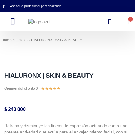
Asesoría profesional personalizada
0
Inicio
/
Faciales
/ HIALURONX | SKIN & BEAUTY
HIALURONX | SKIN & BEAUTY
★
★
★
★
★
Opinión del cliente 0
$
240.000
Retrasa y disminuye las líneas de expresión actuando como una
potente anti-edad que actúa para el envejecimiento facial, con su