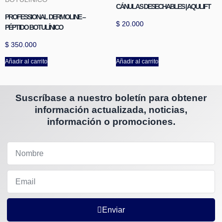
CÁNULAS DESECHABLES | AQULIFT
PROFESSIONAL DERMOLINE –
$
20.000
PÉPTIDO BOTULÍNICO
$
350.000
Añadir al carrito
Añadir al carrito
Suscríbase a nuestro boletín para obtener
información actualizada, noticias,
información o promociones.
Enviar