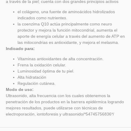
a través de la piel; cuenta con dos grandes principios activos
el colágeno, una fuente de aminoácidos hidrolizados
indicados como nutrientes.
la coenzima Q10 actúa principalmente como neuro
protector y mejora la función mitocondrial, aumenta el
aporte de energía celular a través del aumento de ATP en
las mitocondrias es antioxidante, y mejora el melasma.
Indicado para:
Vitaminas antioxidantes de alta concentración.
Frena la oxidación celular.
Luminosidad óptima de tu piel.
Alta hidratación
Regulación cutánea.
Modo de uso:
Ultrasonido, alta frecuencia con los cuales obtenemos la
penetración de los productos en la barrera epidérmica logrando
mejores resultados, puede utilizarse con técnicas de
electroporación, iontoforesis y ultrasonido/*54745756836*/