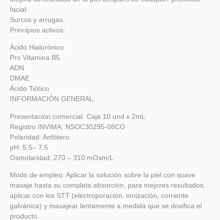
facial.
Surcos y arrugas.
Principios activos:
Ácido Hialurónico
Pro Vitamina B5
ADN
DMAE
Ácido Tiótico
INFORMACIÓN GENERAL:
Presentación comercial: Caja 10 und x 2mL
Registro INVIMA: NSOC30295-08CO
Polaridad: Anfótero
pH: 5.5– 7.5
Osmolaridad: 270 – 310 mOsm/L
Modo de empleo: Aplicar la solución sobre la piel con suave
masaje hasta su completa absorción, para mejores resultados,
aplicar con los STT (electroporación, ionización, corriente
galvánica) y masajear lentamente a medida que se dosifica el
producto.