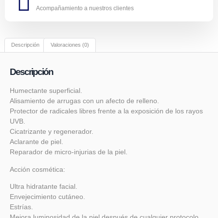
Acompañamiento a nuestros clientes
Descripción
Valoraciones (0)
Descripción
Humectante superficial.
Alisamiento de arrugas con un afecto de relleno.
Protector de radicales libres frente a la exposición de los rayos
UVB.
Cicatrizante y regenerador.
Aclarante de piel.
Reparador de micro-injurias de la piel.
Acción cosmética:
Ultra hidratante facial.
Envejecimiento cutáneo.
Estrías.
Mejora luminosidad de la piel después de cualquier protocolo