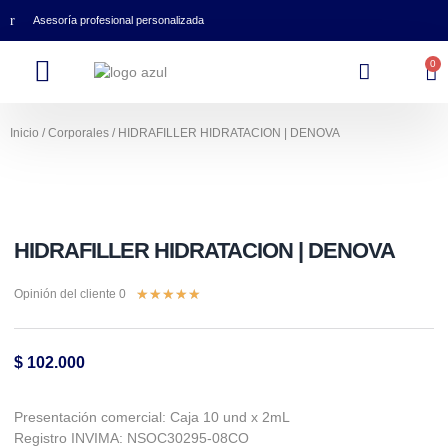
Asesoría profesional personalizada
0
Inicio
/
Corporales
/ HIDRAFILLER HIDRATACION | DENOVA
HIDRAFILLER HIDRATACION | DENOVA
★
★
★
★
★
Opinión del cliente 0
$
102.000
Presentación comercial: Caja 10 und x 2mL
Registro INVIMA: NSOC30295-08CO