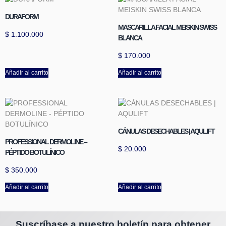
DURAFORM
MASCARILLA FACIAL MEISKIN SWISS
$
1.100.000
BLANCA
$
170.000
Añadir al carrito
Añadir al carrito
CÁNULAS DESECHABLES | AQULIFT
PROFESSIONAL DERMOLINE –
$
20.000
PÉPTIDO BOTULÍNICO
$
350.000
Añadir al carrito
Añadir al carrito
Suscríbase a nuestro boletín para obtener