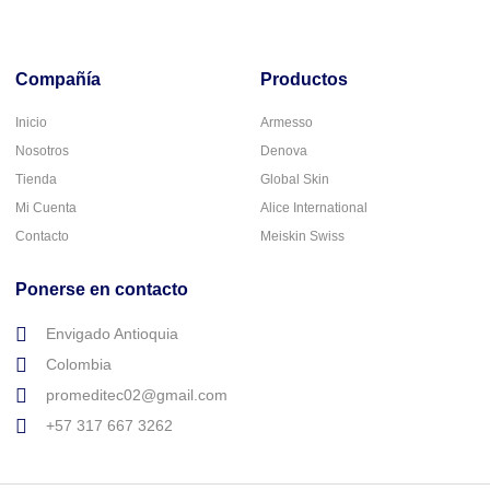
Compañía
Productos
Inicio
Armesso
Nosotros
Denova
Tienda
Global Skin
Mi Cuenta
Alice International
Contacto
Meiskin Swiss
Ponerse en contacto
Envigado Antioquia
Colombia
promeditec02@gmail.com
+57 317 667 3262