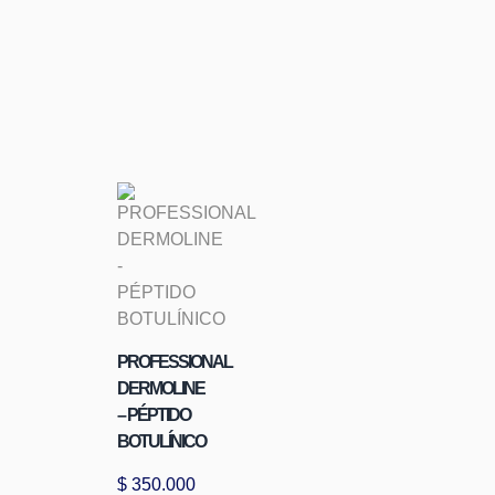
PROFESSIONAL
DERMOLINE
– PÉPTIDO
BOTULÍNICO
$
350.000