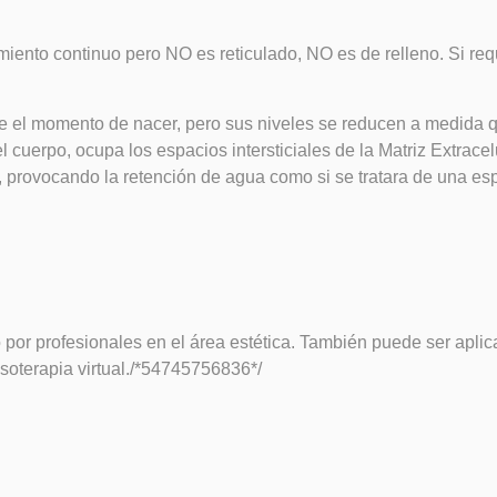
iento continuo pero NO es reticulado, NO es de relleno. Si requ
e el momento de nacer, pero sus niveles se reducen a medida qu
 cuerpo, ocupa los espacios intersticiales de la Matriz Extrace
na, provocando la retención de agua como si se tratara de una es
por profesionales en el área estética. También puede ser apli
soterapia virtual./*54745756836*/