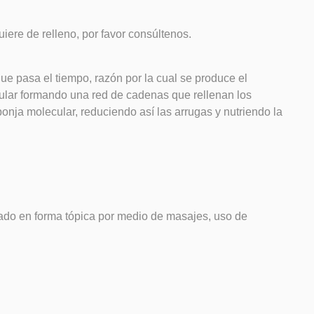
iere de relleno, por favor consúltenos.
e pasa el tiempo, razón por la cual se produce el
lular formando una red de cadenas que rellenan los
ponja molecular, reduciendo así las arrugas y nutriendo la
cado en forma tópica por medio de masajes, uso de