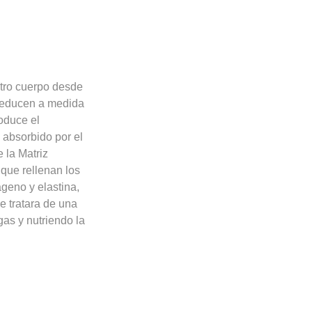
stro cuerpo desde
 reducen a medida
roduce el
 absorbido por el
 la Matriz
que rellenan los
ágeno y elastina,
e tratara de una
gas y nutriendo la