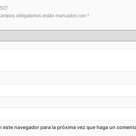
SSO”
campos obligatorios están marcados con
*
en este navegador para la próxima vez que haga un comenta