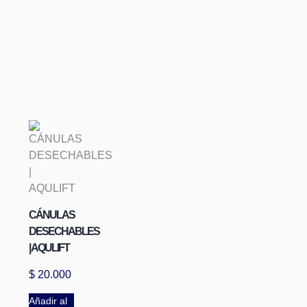
CÁNULAS
DESECHABLES
| AQULIFT
$
20.000
Añadir al