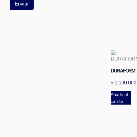
DURAFORM
$
1.100.000
Añadir al
carrito