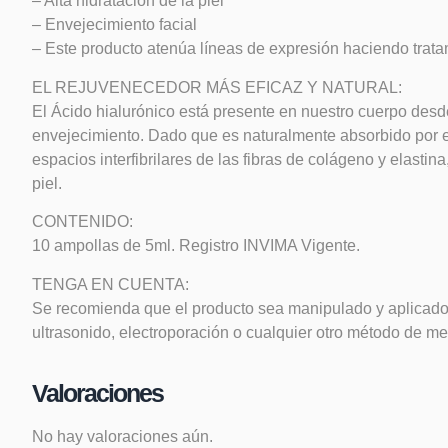
– Alta hidratación de la piel
– Envejecimiento facial
– Este producto atenúa líneas de expresión haciendo tratam
EL REJUVENECEDOR MÁS EFICAZ Y NATURAL:
El Ácido hialurónico está presente en nuestro cuerpo desd
envejecimiento. Dado que es naturalmente absorbido por el
espacios interfibrilares de las fibras de colágeno y elasti
piel.
CONTENIDO:
10 ampollas de 5ml. Registro INVIMA Vigente.
TENGA EN CUENTA:
Se recomienda que el producto sea manipulado y aplicado 
ultrasonido, electroporación o cualquier otro método de me
Valoraciones
No hay valoraciones aún.