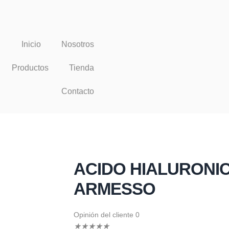
Inicio
Nosotros
Productos
Tienda
Contacto
ACIDO HIALURONIC
ARMESSO
Opinión del cliente 0
★
★
★
★
★