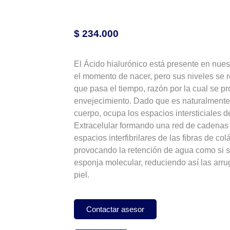
$
234.000
El Ácido hialurónico está presente en nue
el momento de nacer, pero sus niveles se
que pasa el tiempo, razón por la cual se p
envejecimiento. Dado que es naturalmente
cuerpo, ocupa los espacios intersticiales de
Extracelular formando una red de cadenas 
espacios interfibrilares de las fibras de col
provocando la retención de agua como si s
esponja molecular, reduciendo así las arru
piel.
Contactar asesor