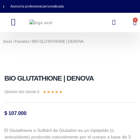
Asesoría profesional personalizada
0
Inicio
/
Faciales
/ BIO GLUTATHIONE | DENOVA
BIO GLUTATHIONE | DENOVA
★
★
★
★
★
Opinión del cliente 0
$
107.000
El Glutathione o Sulfidril de Glutatión es un tripéptido (o
antioxidante) producido naturalmente por el cuerpo a base de 3