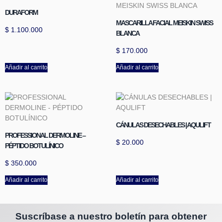
DURAFORM
MASCARILLA FACIAL MEISKIN SWISS
$
1.100.000
BLANCA
$
170.000
Añadir al carrito
Añadir al carrito
CÁNULAS DESECHABLES | AQULIFT
PROFESSIONAL DERMOLINE –
$
20.000
PÉPTIDO BOTULÍNICO
$
350.000
Añadir al carrito
Añadir al carrito
Suscríbase a nuestro boletín para obtener