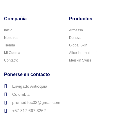
Compañía
Productos
Inicio
Armesso
Nosotros
Denova
Tienda
Global Skin
Mi Cuenta
Alice International
Contacto
Meiskin Swiss
Ponerse en contacto
Envigado Antioquia
Colombia
promeditec02@gmail.com
+57 317 667 3262