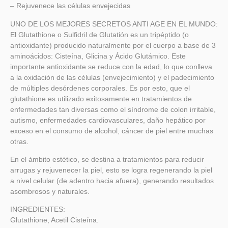
– Rejuvenece las células envejecidas
UNO DE LOS MEJORES SECRETOS ANTI AGE EN EL MUNDO:
El Glutathione o Sulfidril de Glutatión es un tripéptido (o
antioxidante) producido naturalmente por el cuerpo a base de 3
aminoácidos: Cisteína, Glicina y Ácido Glutámico. Este
importante antioxidante se reduce con la edad, lo que conlleva
a la oxidación de las células (envejecimiento) y el padecimiento
de múltiples desórdenes corporales. Es por esto, que el
glutathione es utilizado exitosamente en tratamientos de
enfermedades tan diversas como el síndrome de colon irritable,
autismo, enfermedades cardiovasculares, daño hepático por
exceso en el consumo de alcohol, cáncer de piel entre muchas
otras.
En el ámbito estético, se destina a tratamientos para reducir
arrugas y rejuvenecer la piel, esto se logra regenerando la piel
a nivel celular (de adentro hacia afuera), generando resultados
asombrosos y naturales.
INGREDIENTES:
Glutathione, Acetil Cisteína.