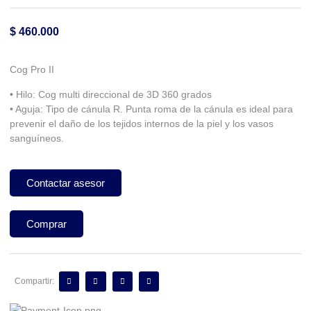
$
460.000
Cog Pro II
• Hilo: Cog multi direccional de 3D 360 grados
• Aguja: Tipo de cánula R. Punta roma de la cánula es ideal para
prevenir el daño de los tejidos internos de la piel y los vasos
sanguíneos.
Contactar asesor
Comprar
Compartir: