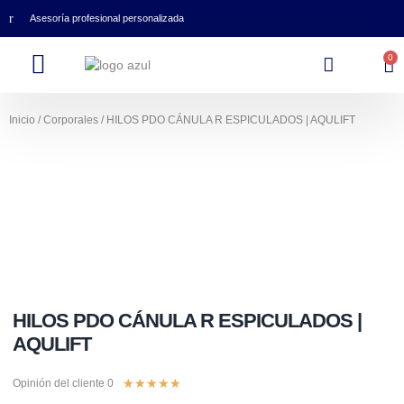
Asesoría profesional personalizada
0
Inicio
/
Corporales
/ HILOS PDO CÁNULA R ESPICULADOS | AQULIFT
HILOS PDO CÁNULA R ESPICULADOS |
AQULIFT
★
★
★
★
★
Opinión del cliente 0