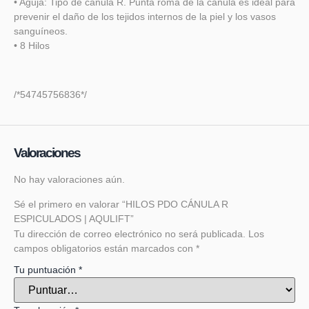
• Aguja: Tipo de cánula R. Punta roma de la cánula es ideal para
prevenir el daño de los tejidos internos de la piel y los vasos
sanguíneos.
• 8 Hilos
/*54745756836*/
Valoraciones
No hay valoraciones aún.
Sé el primero en valorar “HILOS PDO CÁNULA R
ESPICULADOS | AQULIFT”
Tu dirección de correo electrónico no será publicada.
Los
campos obligatorios están marcados con
*
Tu puntuación
*