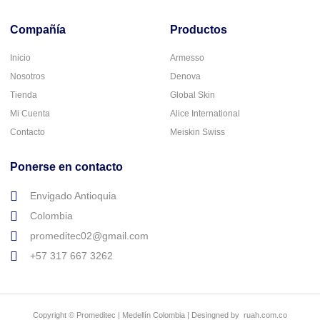
Compañía
Productos
Inicio
Armesso
Nosotros
Denova
Tienda
Global Skin
Mi Cuenta
Alice International
Contacto
Meiskin Swiss
Ponerse en contacto
Envigado Antioquia
Colombia
promeditec02@gmail.com
+57 317 667 3262
Copyright © Promeditec | Medellín Colombia | Desingned by ruah.com.co