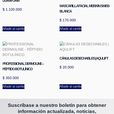
DURAFORM
MASCARILLA FACIAL MEISKIN SWISS
$
1.100.000
BLANCA
$
170.000
Añadir al carrito
Añadir al carrito
CÁNULAS DESECHABLES | AQULIFT
PROFESSIONAL DERMOLINE –
$
20.000
PÉPTIDO BOTULÍNICO
$
350.000
Añadir al carrito
Añadir al carrito
Suscríbase a nuestro boletín para obtener
información actualizada, noticias,