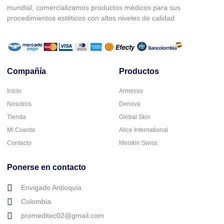
mundial, comercializamos productos médicos para sus
procedimientos estéticos con altos niveles de calidad
Compañía
Productos
Inicio
Armesso
Nosotros
Denova
Tienda
Global Skin
Mi Cuenta
Alice International
Contacto
Meiskin Swiss
Ponerse en contacto
Envigado Antioquia
Colombia
promeditec02@gmail.com