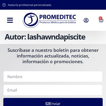
Asesoría profesional personalizada
0
Autor:
lashawndapiscite
Suscríbase a nuestro boletín para obtener
información actualizada, noticias,
información o promociones.
Enviar