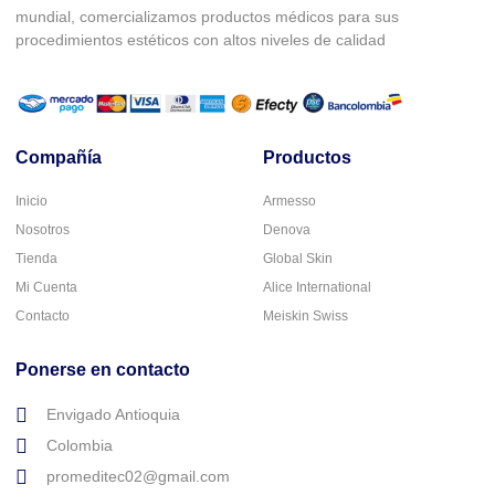
mundial, comercializamos productos médicos para sus
procedimientos estéticos con altos niveles de calidad
Compañía
Productos
Inicio
Armesso
Nosotros
Denova
Tienda
Global Skin
Mi Cuenta
Alice International
Contacto
Meiskin Swiss
Ponerse en contacto
Envigado Antioquia
Colombia
promeditec02@gmail.com