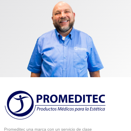
Promeditec una marca con un servicio de clase