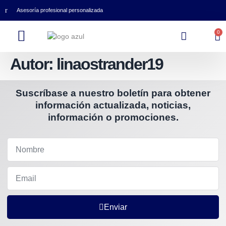
Asesoría profesional personalizada
0
Autor:
linaostrander19
Suscríbase a nuestro boletín para obtener
información actualizada, noticias,
información o promociones.
Enviar