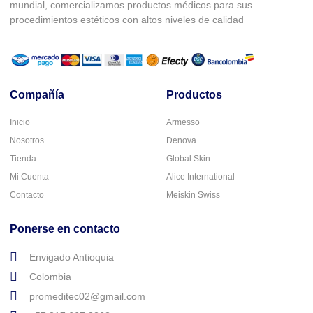
mundial, comercializamos productos médicos para sus
procedimientos estéticos con altos niveles de calidad
Compañía
Productos
Inicio
Armesso
Nosotros
Denova
Tienda
Global Skin
Mi Cuenta
Alice International
Contacto
Meiskin Swiss
Ponerse en contacto
Envigado Antioquia
Colombia
promeditec02@gmail.com