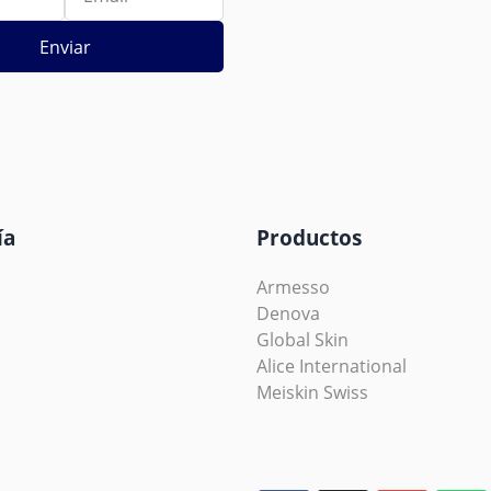
Enviar
ía
Productos
Armesso
Denova
Global Skin
Alice International
Meiskin Swiss