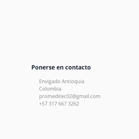
Ponerse en contacto
Envigado Antioquia
Colombia
promeditec02@gmail.com
+57 317 667 3262