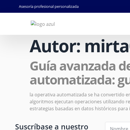
Asesoría profesional personalizada
Autor:
mirta
Guía avanzada de
automatizada: gu
la operativa automatizada se ha convertido en
algoritmos ejecutan operaciones utilizando re
estrategias basadas en datos históricos para 
Suscríbase a nuestro