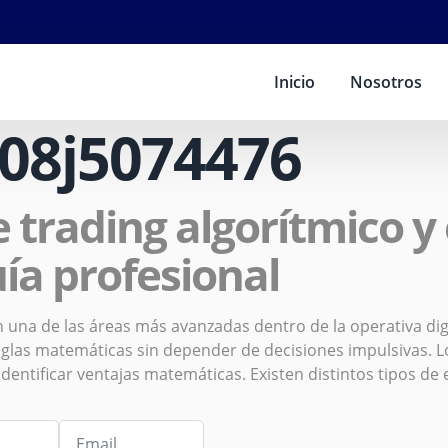
Inicio
Nosotros
08j5074476
 trading algorítmico y
ía profesional
 una de las áreas más avanzadas dentro de la operativa digit
glas matemáticas sin depender de decisiones impulsivas. Lo
identificar ventajas matemáticas. Existen distintos tipos 