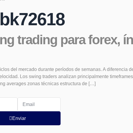
bk72618
ng trading para forex, í
iclos del mercado durante períodos de semanas. A diferencia del 
ocidad. Los swing traders analizan principalmente timeframes d
ng averages zonas técnicas estructura de […]
Enviar