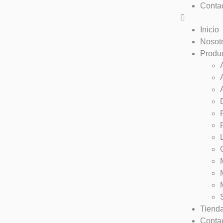
Conta
Inicio
Nosot
Produ
Tiend
Conta