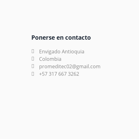
Ponerse en contacto
Envigado Antioquia
Colombia
promeditec02@gmail.com
+57 317 667 3262