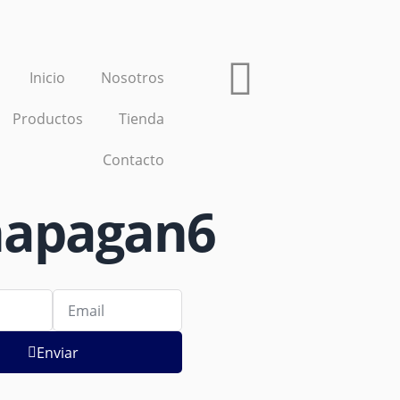
Inicio
Nosotros
Productos
Tienda
Contacto
napagan6
Enviar