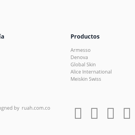
ía
Productos
Armesso
Denova
Global Skin
Alice International
Meiskin Swiss
ingned by ruah.com.co