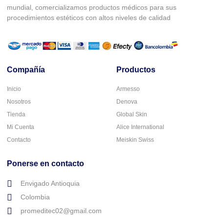
mundial, comercializamos productos médicos para sus
procedimientos estéticos con altos niveles de calidad
Compañía
Productos
Inicio
Armesso
Nosotros
Denova
Tienda
Global Skin
Mi Cuenta
Alice International
Contacto
Meiskin Swiss
Ponerse en contacto
Envigado Antioquia
Colombia
promeditec02@gmail.com