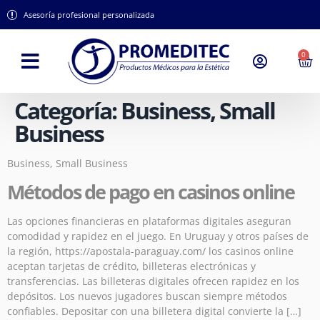
Asesoría profesional personalizada
0
Categoría:
Business, Small
Business
Business, Small Business
Métodos de pago en casinos online
Las opciones financieras en plataformas digitales aseguran
comodidad y rapidez en el juego. En Uruguay y otros países de
la región, https://apostala-paraguay.com/ los casinos online
aceptan tarjetas de crédito, billeteras electrónicas y
transferencias. Las billeteras digitales ofrecen rapidez en los
depósitos. Los nuevos jugadores buscan siempre métodos
confiables. Depositar con una billetera digital convierte la […]