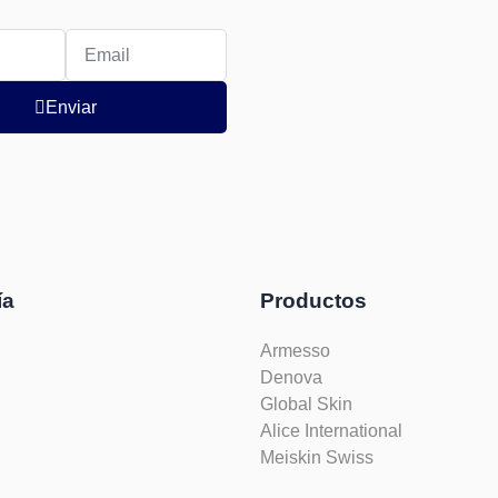
Enviar
ía
Productos
Armesso
Denova
Global Skin
Alice International
Meiskin Swiss