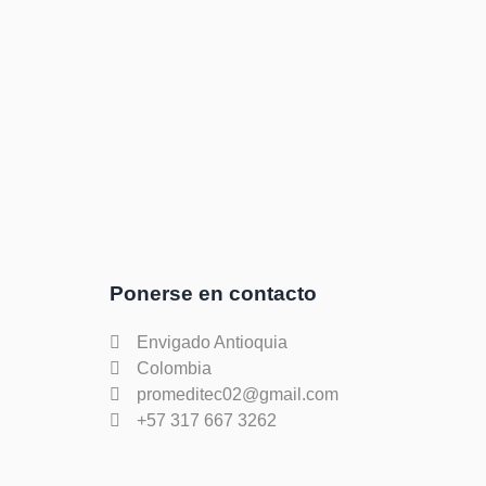
Ponerse en contacto
Envigado Antioquia
Colombia
promeditec02@gmail.com
+57 317 667 3262