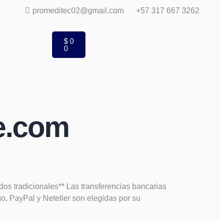
promeditec02@gmail.com
+57 317 667 3262
$
0
0
re.com
dos tradicionales** Las transferencias bancarias
o, PayPal y Neteller son elegidas por su