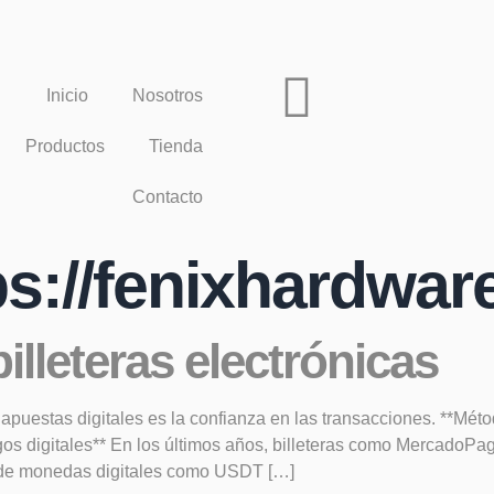
Inicio
Nosotros
Productos
Tienda
Contacto
ps://fenixhardwa
illeteras electrónicas
apuestas digitales es la confianza en las transacciones. **Méto
os digitales** En los últimos años, billeteras como MercadoPag
o de monedas digitales como USDT […]