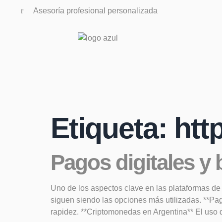
Asesoría profesional personalizada
Etiqueta:
htt
Pagos digitales y b
Uno de los aspectos clave en las plataformas de 
siguen siendo las opciones más utilizadas. **Pag
rapidez. **Criptomonedas en Argentina** El us