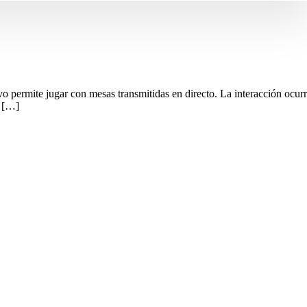
o permite jugar con mesas transmitidas en directo. La interacción ocur
o […]