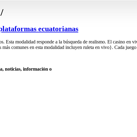
/
plataformas ecuatorianas
os. Esta modalidad responde a la búsqueda de realismo. El casino en viv
gos más comunes en esta modalidad incluyen ruleta en vivo}. Cada jueg
, noticias, información o