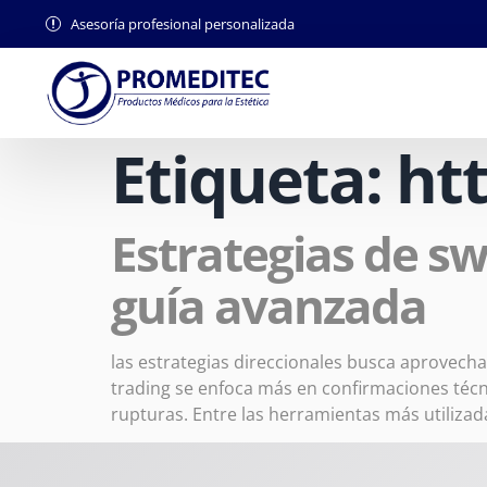
Asesoría profesional personalizada
Etiqueta:
ht
Estrategias de sw
guía avanzada
las estrategias direccionales busca aprovecha
trading se enfoca más en confirmaciones técn
rupturas. Entre las herramientas más utiliza