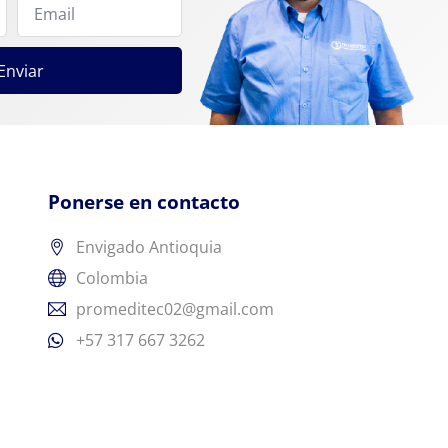
Enviar
Ponerse en contacto
Envigado Antioquia
Colombia
promeditec02@gmail.com
+57 317 667 3262