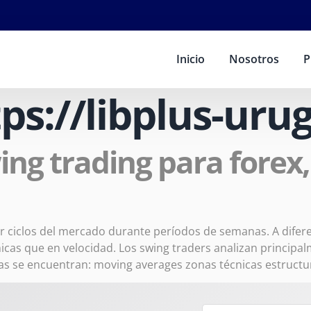
Inicio
Nosotros
P
tps://libplus-ur
ing trading para forex, 
r ciclos del mercado durante períodos de semanas. A diferenc
icas que en velocidad. Los swing traders analizan principa
das se encuentran: moving averages zonas técnicas estructu