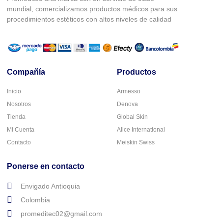
mundial, comercializamos productos médicos para sus
procedimientos estéticos con altos niveles de calidad
Compañía
Productos
Inicio
Armesso
Nosotros
Denova
Tienda
Global Skin
Mi Cuenta
Alice International
Contacto
Meiskin Swiss
Ponerse en contacto
Envigado Antioquia
Colombia
promeditec02@gmail.com