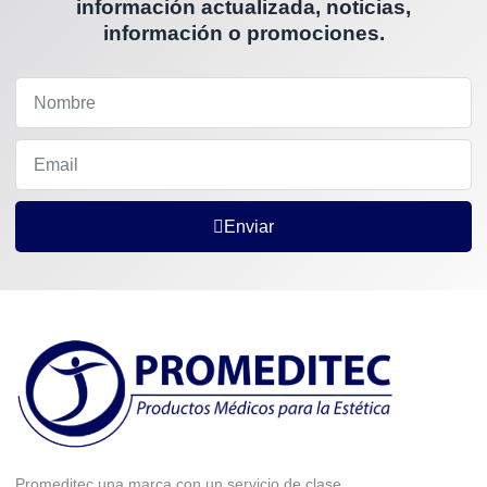
información actualizada, noticias,
información o promociones.
Enviar
Promeditec una marca con un servicio de clase