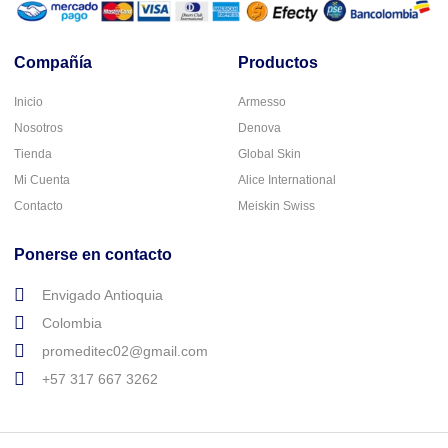
Compañía
Productos
Inicio
Armesso
Nosotros
Denova
Tienda
Global Skin
Mi Cuenta
Alice International
Contacto
Meiskin Swiss
Ponerse en contacto
Envigado Antioquia
Colombia
promeditec02@gmail.com
+57 317 667 3262