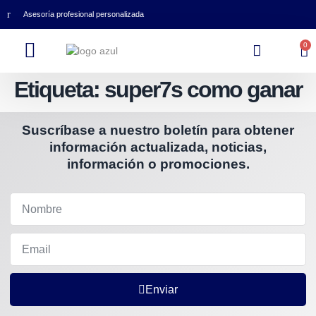
Asesoría profesional personalizada
0
Etiqueta:
super7s como ganar
Suscríbase a nuestro boletín para obtener
información actualizada, noticias,
información o promociones.
Enviar