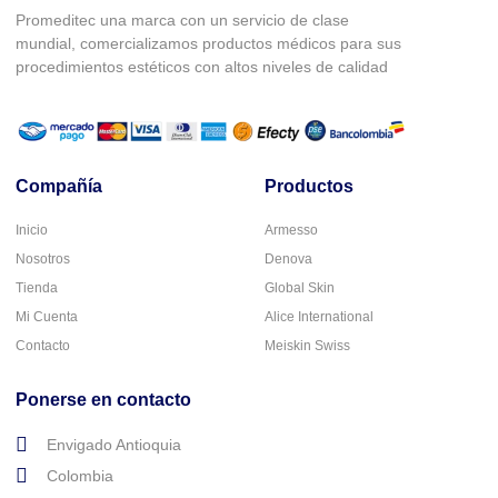
Promeditec una marca con un servicio de clase
mundial, comercializamos productos médicos para sus
procedimientos estéticos con altos niveles de calidad
Compañía
Productos
Inicio
Armesso
Nosotros
Denova
Tienda
Global Skin
Mi Cuenta
Alice International
Contacto
Meiskin Swiss
Ponerse en contacto
Envigado Antioquia
Colombia