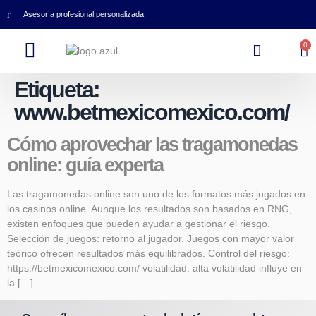
Asesoría profesional personalizada
0
Etiqueta:
www.betmexicomexico.com/
Cómo aprovechar las tragamonedas
online: guía experta
Las tragamonedas online son uno de los formatos más jugados en
los casinos online. Aunque los resultados son basados en RNG,
existen enfoques que pueden ayudar a gestionar el riesgo.
Selección de juegos: retorno al jugador. Juegos con mayor valor
teórico ofrecen resultados más equilibrados. Control del riesgo:
https://betmexicomexico.com/ volatilidad. alta volatilidad influye en
la […]