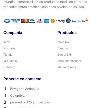
mundial, comercializamos productos médicos para sus
procedimientos estéticos con altos niveles de calidad
Compañía
Productos
Inicio
Armesso
Nosotros
Denova
Tienda
Global Skin
Mi Cuenta
Alice International
Contacto
Meiskin Swiss
Ponerse en contacto
Envigado Antioquia
Colombia
promeditec02@gmail.com