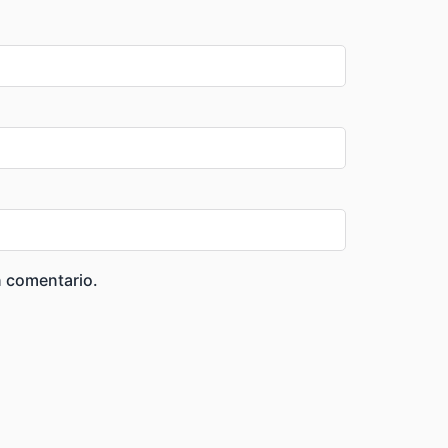
n comentario.