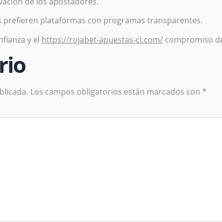
ación de los apostadores.
os prefieren plataformas con programas transparentes.
nfianza y el
https://rojabet-apuestas-cl.com/
compromiso de 
rio
blicada.
Los campos obligatorios están marcados con
*