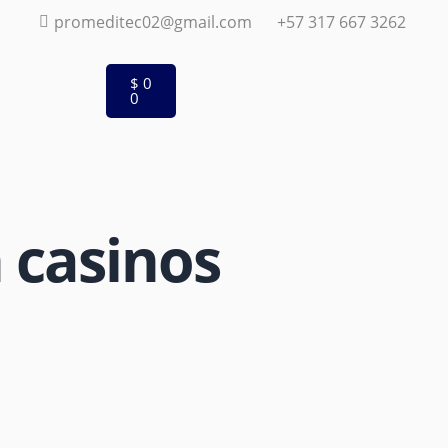
promeditec02@gmail.com
+57 317 667 3262
$
0
0
n casinos