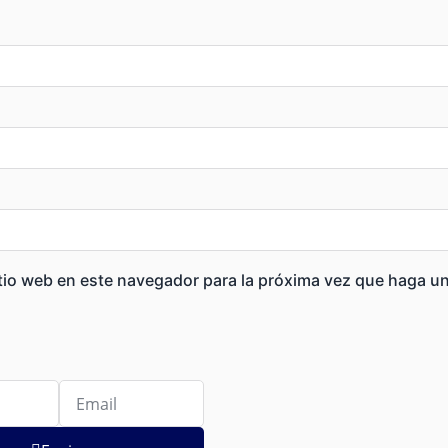
itio web en este navegador para la próxima vez que haga u