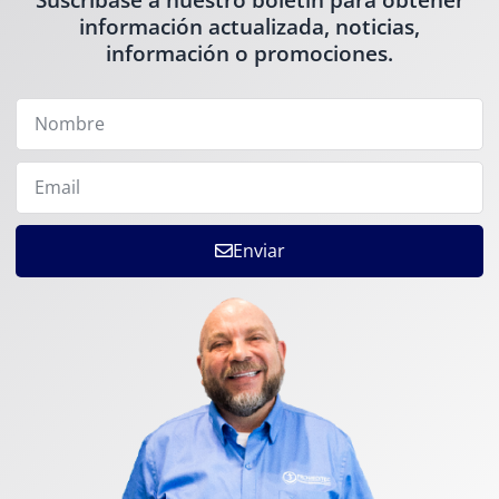
información actualizada, noticias,
información o promociones.
Enviar