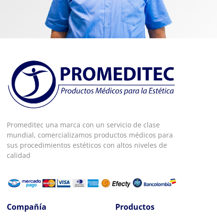
Promeditec una marca con un servicio de clase
mundial, comercializamos productos médicos para
sus procedimientos estéticos con altos niveles de
calidad
Compañía
Productos