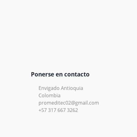
Ponerse en contacto
Envigado Antioquia
Colombia
promeditec02@gmail.com
+57 317 667 3262