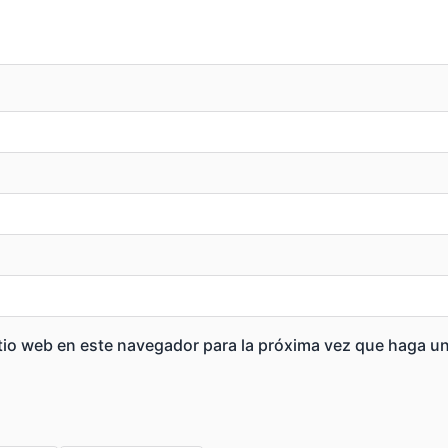
itio web en este navegador para la próxima vez que haga u