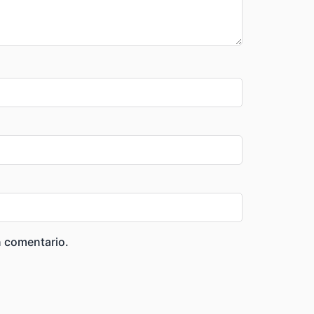
n comentario.