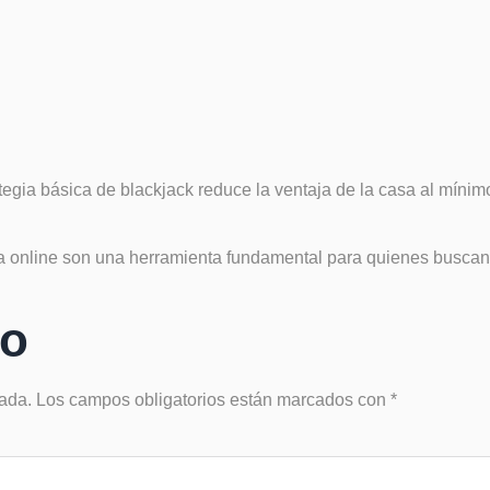
ategia básica de blackjack reduce la ventaja de la casa al míni
a online son una herramienta fundamental para quienes buscan j
io
cada.
Los campos obligatorios están marcados con
*