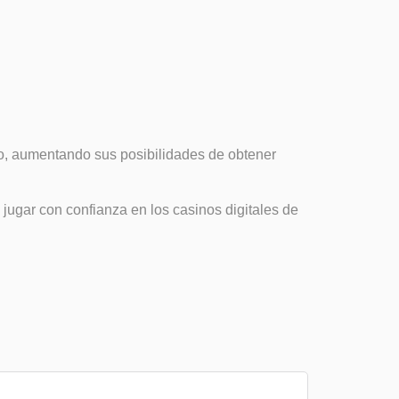
mo, aumentando sus posibilidades de obtener
ugar con confianza en los casinos digitales de