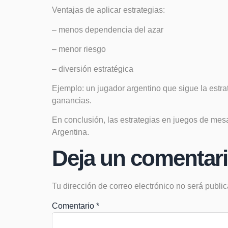
Ventajas de aplicar estrategias:
– menos dependencia del azar
– menor riesgo
– diversión estratégica
Ejemplo: un jugador argentino que sigue la estr
ganancias.
En conclusión, las estrategias en juegos de mes
Argentina.
Deja un comentar
Tu dirección de correo electrónico no será publi
Comentario
*