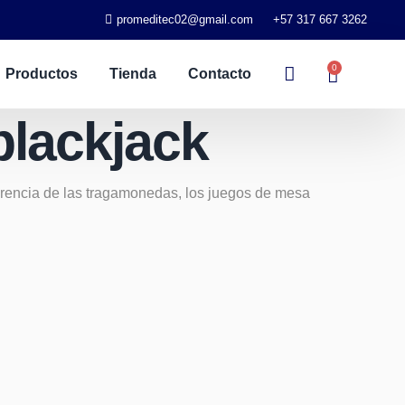
promeditec02@gmail.com
+57 317 667 3262
0
Productos
Tienda
Contacto
blackjack
ferencia de las tragamonedas, los juegos de mesa