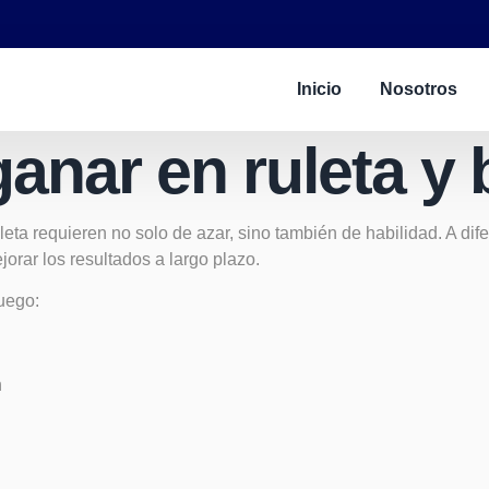
Inicio
Nosotros
anar en ruleta y 
eta requieren no solo de azar, sino también de habilidad. A di
orar los resultados a largo plazo.
uego:
n