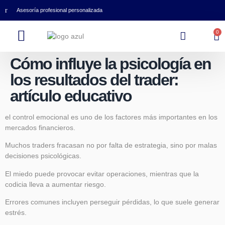
Asesoría profesional personalizada
0
Cómo influye la psicología en
los resultados del trader:
artículo educativo
el control emocional es uno de los factores más importantes en los
mercados financieros.
Muchos traders fracasan no por falta de estrategia, sino por malas
decisiones psicológicas.
El miedo puede provocar evitar operaciones, mientras que la
codicia lleva a aumentar riesgo.
Errores comunes incluyen perseguir pérdidas, lo que suele generar
estrés.