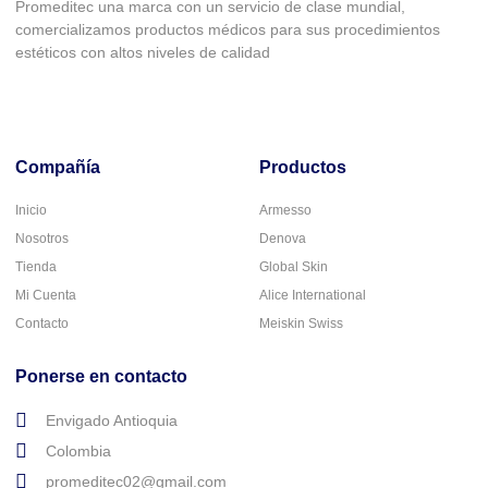
Promeditec una marca con un servicio de clase mundial,
comercializamos productos médicos para sus procedimientos
estéticos con altos niveles de calidad
Compañía
Productos
Inicio
Armesso
Nosotros
Denova
Tienda
Global Skin
Mi Cuenta
Alice International
Contacto
Meiskin Swiss
Ponerse en contacto
Envigado Antioquia
Colombia
promeditec02@gmail.com