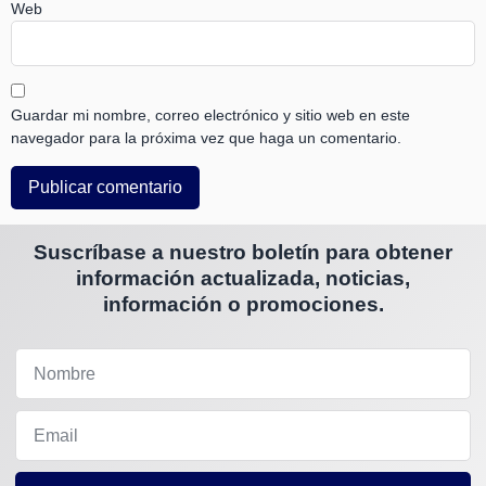
Web
Guardar mi nombre, correo electrónico y sitio web en este
navegador para la próxima vez que haga un comentario.
Suscríbase a nuestro boletín para obtener
información actualizada, noticias,
información o promociones.