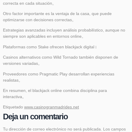
correcta en cada situación。
Otro factor importante es la ventaja de la casa, que puede
optimizarse con decisiones correctas。
Estrategias avanzadas incluyen análisis probabilístico, aunque no
siempre son aplicables en entornos online。
Plataformas como Stake ofrecen blackjack digital।
Casinos alternativos como Wild Tornado también disponen de
versiones variadas。
Proveedores como Pragmatic Play desarrollan experiencias
realistas。
En resumen, el blackjack online combina disciplina para
interactiva。
Etiquetado
www.casinogranmadrides.net
Deja un comentario
Tu dirección de correo electrónico no será publicada.
Los campos