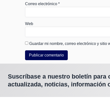
Correo electrónico
*
Web
Guardar mi nombre, correo electrónico y sitio
Suscríbase a nuestro boletín para 
actualizada, noticias, información