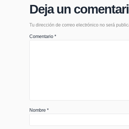
Deja un comentar
Tu dirección de correo electrónico no será publi
Comentario
*
Nombre
*