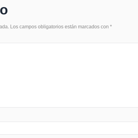
io
cada.
Los campos obligatorios están marcados con
*