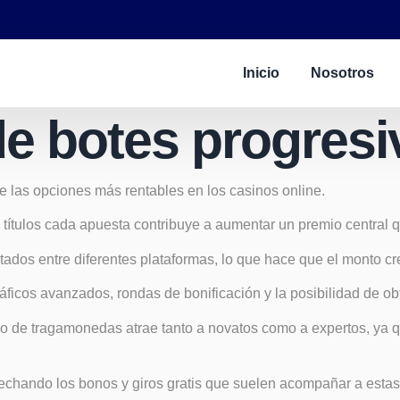
Inicio
Nosotros
de botes progresi
 las opciones más rentables en los casinos online.
s títulos cada apuesta contribuye a aumentar un premio central 
tados entre diferentes plataformas, lo que hace que el monto c
ráficos avanzados, rondas de bonificación y la posibilidad de o
po de tragamonedas atrae tanto a novatos como a expertos, ya 
echando los bonos y giros gratis que suelen acompañar a estas 