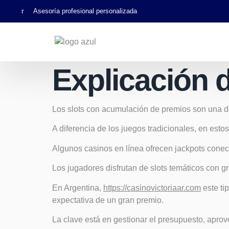
Asesoría profesional personalizada
Explicación 
Los slots con acumulación de premios son una de
A diferencia de los juegos tradicionales, en esto
Algunos casinos en línea ofrecen jackpots conec
Los jugadores disfrutan de slots temáticos con g
En Argentina,
https://casinovictoriaar.com
este ti
expectativa de un gran premio.
La clave está en gestionar el presupuesto, aprov