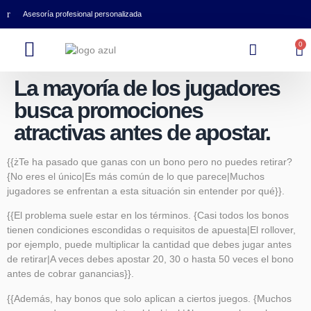
Asesoría profesional personalizada
0
La mayoría de los jugadores
busca promociones
atractivas antes de apostar.
{{żTe ha pasado que ganas con un bono pero no puedes retirar?
{No eres el único|Es más común de lo que parece|Muchos
jugadores se enfrentan a esta situación sin entender por qué}}.
{{El problema suele estar en los términos. {Casi todos los bonos
tienen condiciones escondidas o requisitos de apuesta|El rollover,
por ejemplo, puede multiplicar la cantidad que debes jugar antes
de retirar|A veces debes apostar 20, 30 o hasta 50 veces el bono
antes de cobrar ganancias}}.
{{Además, hay bonos que solo aplican a ciertos juegos. {Muchos