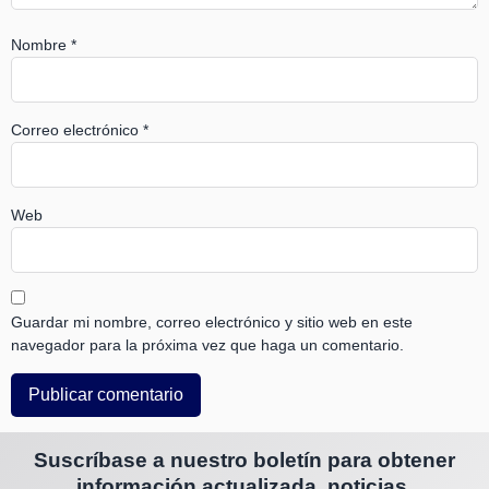
Nombre
*
Correo electrónico
*
Web
Guardar mi nombre, correo electrónico y sitio web en este
navegador para la próxima vez que haga un comentario.
Suscríbase a nuestro boletín para obtener
información actualizada, noticias,