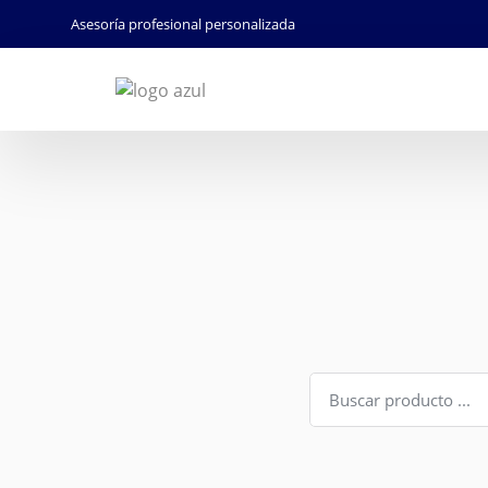
Asesoría profesional personalizada