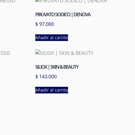
PIRUVATO SODICO | DENOVA
$
97.000
Añadir al carrito
SILIOX | SKIN & BEAUTY
$
143.000
Añadir al carrito