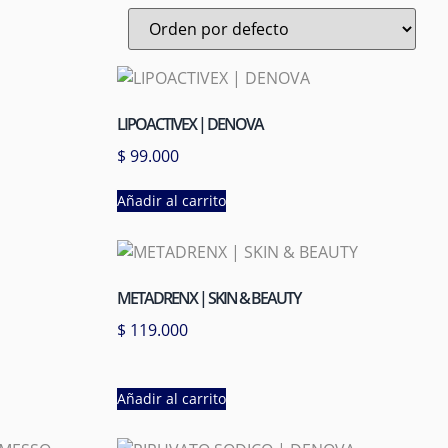
LIPOACTIVEX | DENOVA
$
99.000
Añadir al carrito
METADRENX | SKIN & BEAUTY
$
119.000
Añadir al carrito