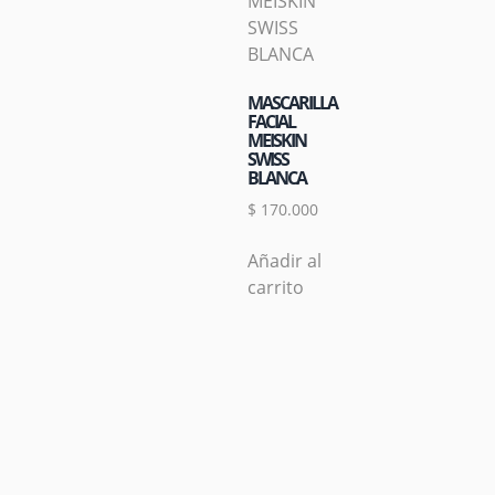
MASCARILLA
FACIAL
MEISKIN
SWISS
BLANCA
$
170.000
Añadir al
carrito