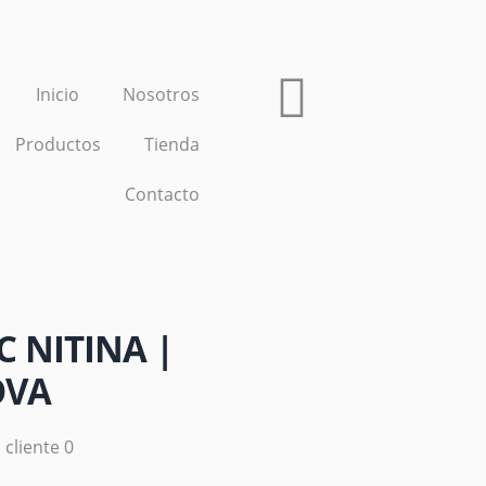
Inicio
Nosotros
Productos
Tienda
Contacto
C NITINA |
OVA
 cliente 0