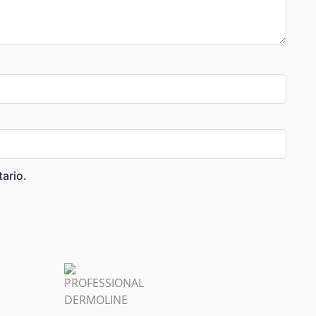
ario.