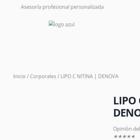
Asesoría profesional personalizada
Inicio
/
Corporales
/ LIPO C NITINA | DENOVA
LIPO 
DEN
Opinión del
★
★
★
★
★