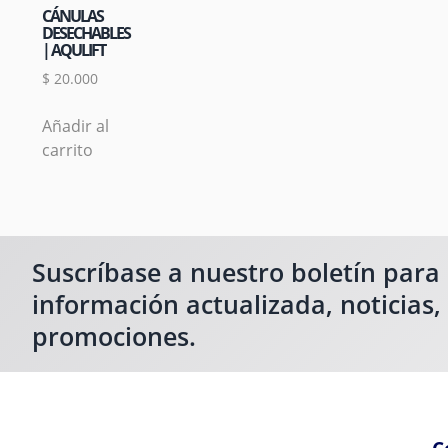
CÁNULAS
DESECHABLES
| AQULIFT
$
20.000
Añadir al
carrito
Suscríbase a nuestro boletín para
información actualizada, noticias,
promociones.