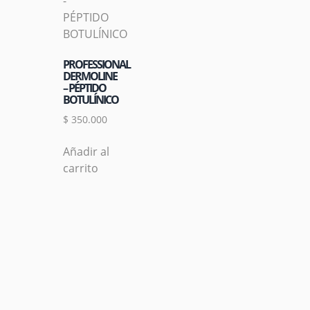
PROFESSIONAL
DERMOLINE
– PÉPTIDO
BOTULÍNICO
$
350.000
Añadir al
carrito