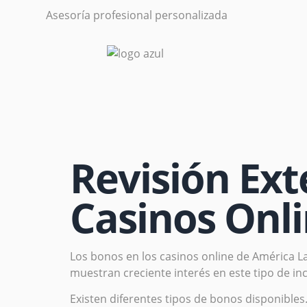
Asesoría profesional personalizada
Revisión Ex
Casinos Onl
Los bonos en los casinos online de América L
muestran creciente interés en este tipo de inc
Existen diferentes tipos de bonos disponibl