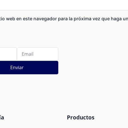
itio web en este navegador para la próxima vez que haga u
Enviar
ía
Productos