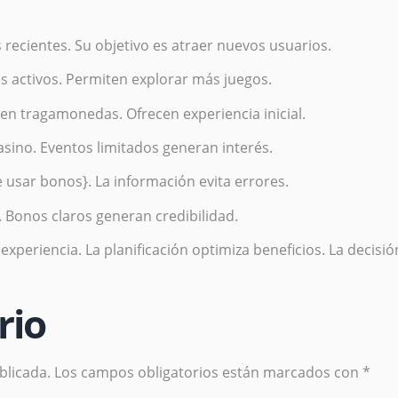
 recientes. Su objetivo es atraer nuevos usuarios.
s activos. Permiten explorar más juegos.
en tragamonedas. Ofrecen experiencia inicial.
sino. Eventos limitados generan interés.
e usar bonos}. La información evita errores.
 Bonos claros generan credibilidad.
periencia. La planificación optimiza beneficios. La decisió
rio
blicada.
Los campos obligatorios están marcados con
*