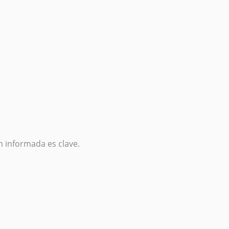
n informada es clave.