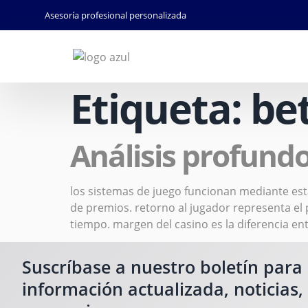
Asesoría profesional personalizada
Etiqueta:
be
Análisis profundo
los sistemas de juego funcionan mediante est
de premios. retorno al jugador representa el
tiempo. margen del casino es la diferencia en
Suscríbase a nuestro boletín para
información actualizada, noticias,