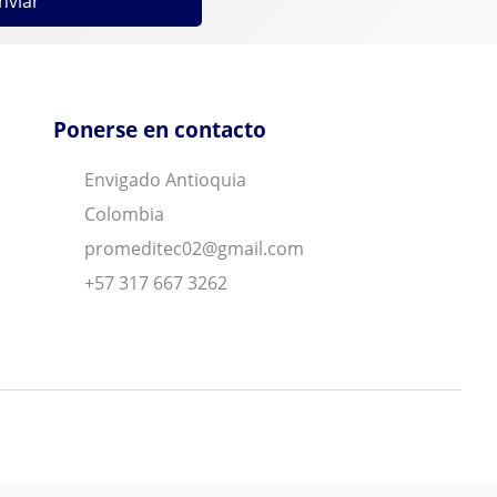
nviar
Ponerse en contacto
Envigado Antioquia
Colombia
promeditec02@gmail.com
+57 317 667 3262