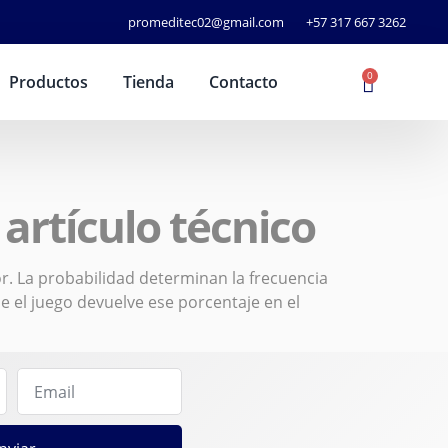
promeditec02@gmail.com
+57 317 667 3262
0
Productos
Tienda
Contacto
artículo técnico
r. La probabilidad determinan la frecuencia
 el juego devuelve ese porcentaje en el