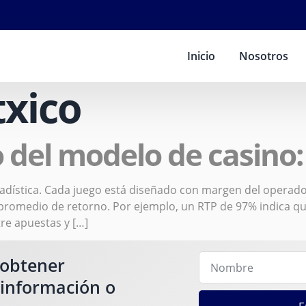
Inicio
Nosotros
txico
 del modelo de casino: 
adística. Cada juego está diseñado con margen del operado
 promedio de retorno. Por ejemplo, un RTP de 97% indica que
tre apuestas y […]
 obtener
 información o