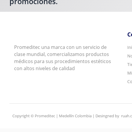
promociones.
C
Promeditec una marca con un servicio de
In
clase mundial, comercializamos productos
No
médicos para sus procedimientos estéticos
Ti
con altos niveles de calidad
Mi
Co
Copyright © Promeditec | Medellín Colombia | Desingned by ruah.