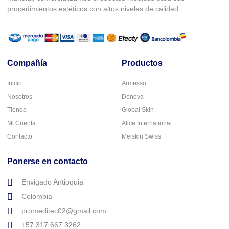
procedimientos estéticos con altos niveles de calidad
Compañía
Productos
Inicio
Armesso
Nosotros
Denova
Tienda
Global Skin
Mi Cuenta
Alice International
Contacto
Meiskin Swiss
Ponerse en contacto
Envigado Antioquia
Colombia
promeditec02@gmail.com
+57 317 667 3262