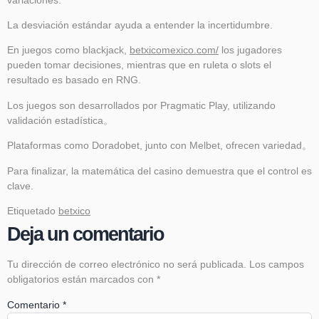
La desviación estándar ayuda a entender la incertidumbre.
En juegos como blackjack,
betxicomexico.com/
los jugadores
pueden tomar decisiones, mientras que en ruleta o slots el
resultado es basado en RNG.
Los juegos son desarrollados por Pragmatic Play, utilizando
validación estadística。
Plataformas como Doradobet, junto con Melbet, ofrecen variedad。
Para finalizar, la matemática del casino demuestra que el control es
clave.
Etiquetado
betxico
Deja un comentario
Tu dirección de correo electrónico no será publicada.
Los campos
obligatorios están marcados con
*
Comentario
*