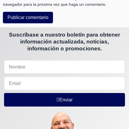
navegador para la próxima vez que haga un comentario.
Suscríbase a nuestro boletín para obtener
información actualizada, noticias,
información o promociones.
Enviar