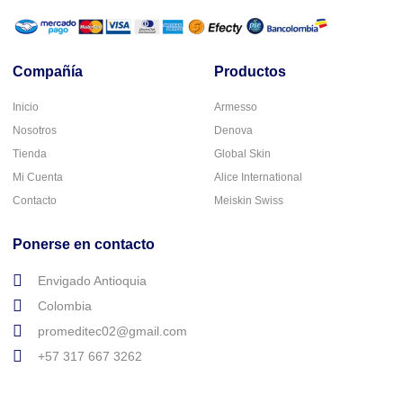
Compañía
Productos
Inicio
Armesso
Nosotros
Denova
Tienda
Global Skin
Mi Cuenta
Alice International
Contacto
Meiskin Swiss
Ponerse en contacto
Envigado Antioquia
Colombia
promeditec02@gmail.com
+57 317 667 3262