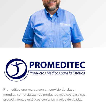
Promeditec una marca con un servicio de clase
mundial, comercializamos productos médicos para sus
procedimientos estéticos con altos niveles de calidad