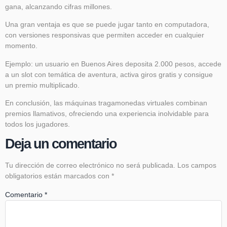
gana, alcanzando cifras millones.
Una gran ventaja es que se puede jugar tanto en computadora,
con versiones responsivas que permiten acceder en cualquier
momento.
Ejemplo: un usuario en Buenos Aires deposita 2.000 pesos, accede
a un slot con temática de aventura, activa giros gratis y consigue
un premio multiplicado.
En conclusión, las máquinas tragamonedas virtuales combinan
premios llamativos, ofreciendo una experiencia inolvidable para
todos los jugadores.
Deja un comentario
Tu dirección de correo electrónico no será publicada.
Los campos
obligatorios están marcados con
*
Comentario
*