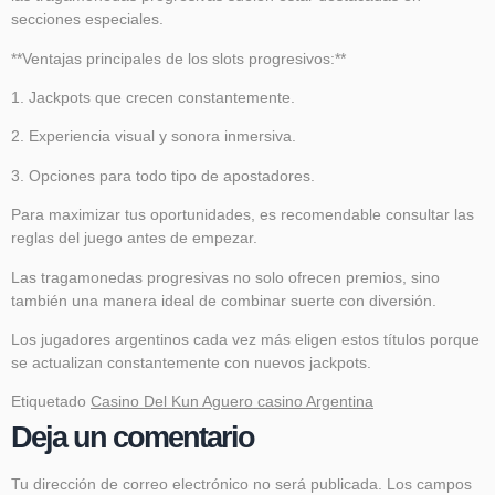
secciones especiales.
**Ventajas principales de los slots progresivos:**
1. Jackpots que crecen constantemente.
2. Experiencia visual y sonora inmersiva.
3. Opciones para todo tipo de apostadores.
Para maximizar tus oportunidades, es recomendable consultar las
reglas del juego antes de empezar.
Las tragamonedas progresivas no solo ofrecen premios, sino
también una manera ideal de combinar suerte con diversión.
Los jugadores argentinos cada vez más eligen estos títulos porque
se actualizan constantemente con nuevos jackpots.
Etiquetado
Casino Del Kun Aguero casino Argentina
Deja un comentario
Tu dirección de correo electrónico no será publicada.
Los campos