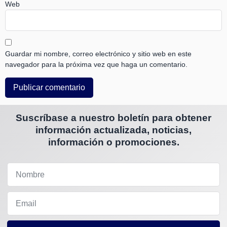
Web
Guardar mi nombre, correo electrónico y sitio web en este
navegador para la próxima vez que haga un comentario.
Suscríbase a nuestro boletín para obtener
información actualizada, noticias,
información o promociones.