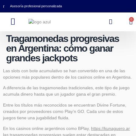
Asesoría profesional personalizada
0
Tragamonedas progresivas
en Argentina: cómo ganar
grandes jackpots
Las slots con bote acumulativo se han convertido en una de las
opciones más populares dentro de los casinos online en Argentina.
A diferencia de las tragamonedas tradicionales, este tipo de juego
acumula dinero hasta que un jugador gana el gran premio.
Entre los títulos más reconocidos se encuentran Divine Fortune,
creados por proveedores como Play’n GO. Cada uno de estos
juegos tiene una jugabilidad fluida.
En los casinos online argentinos como BPlay,
https://kunaguero.ar
las tragamonedas progresivas suelen estar destacadas en