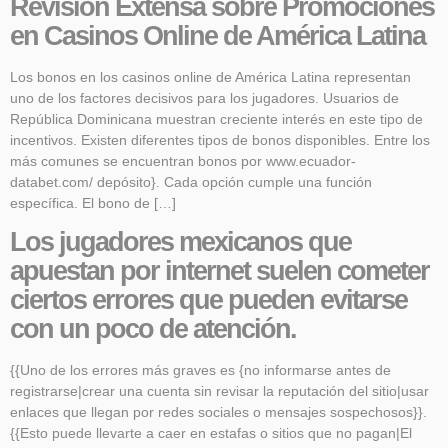
Revisión Extensa sobre Promociones
en Casinos Online de América Latina
Los bonos en los casinos online de América Latina representan
uno de los factores decisivos para los jugadores. Usuarios de
República Dominicana muestran creciente interés en este tipo de
incentivos. Existen diferentes tipos de bonos disponibles. Entre los
más comunes se encuentran bonos por www.ecuador-
databet.com/ depósito}. Cada opción cumple una función
específica. El bono de […]
Los jugadores mexicanos que
apuestan por internet suelen cometer
ciertos errores que pueden evitarse
con un poco de atención.
{{Uno de los errores más graves es {no informarse antes de
registrarse|crear una cuenta sin revisar la reputación del sitio|usar
enlaces que llegan por redes sociales o mensajes sospechosos}}.
{{Esto puede llevarte a caer en estafas o sitios que no pagan|El