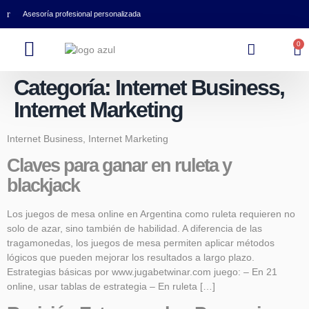
Asesoría profesional personalizada
0
Categoría:
Internet Business,
Internet Marketing
Internet Business, Internet Marketing
Claves para ganar en ruleta y
blackjack
Los juegos de mesa online en Argentina como ruleta requieren no
solo de azar, sino también de habilidad. A diferencia de las
tragamonedas, los juegos de mesa permiten aplicar métodos
lógicos que pueden mejorar los resultados a largo plazo.
Estrategias básicas por www.jugabetwinar.com juego: – En 21
online, usar tablas de estrategia – En ruleta […]