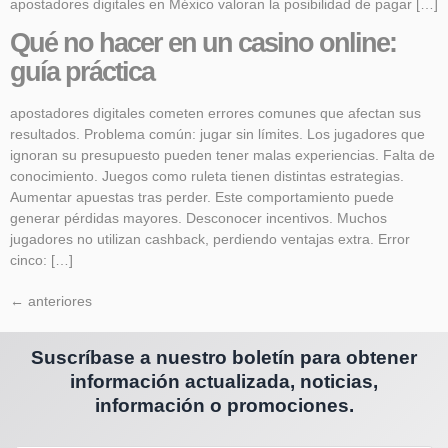
apostadores digitales en México valoran la posibilidad de pagar […]
Qué no hacer en un casino online:
guía práctica
apostadores digitales cometen errores comunes que afectan sus
resultados. Problema común: jugar sin límites. Los jugadores que
ignoran su presupuesto pueden tener malas experiencias. Falta de
conocimiento. Juegos como ruleta tienen distintas estrategias.
Aumentar apuestas tras perder. Este comportamiento puede
generar pérdidas mayores. Desconocer incentivos. Muchos
jugadores no utilizan cashback, perdiendo ventajas extra. Error
cinco: […]
←
anteriores
Suscríbase a nuestro boletín para obtener
información actualizada, noticias,
información o promociones.