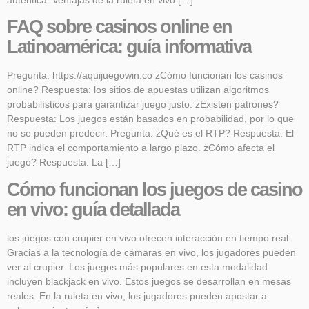
FAQ sobre casinos online en
Latinoamérica: guía informativa
Pregunta: https://aquijuegowin.co żCómo funcionan los casinos
online? Respuesta: los sitios de apuestas utilizan algoritmos
probabilísticos para garantizar juego justo. żExisten patrones?
Respuesta: Los juegos están basados en probabilidad, por lo que
no se pueden predecir. Pregunta: żQué es el RTP? Respuesta: El
RTP indica el comportamiento a largo plazo. żCómo afecta el
juego? Respuesta: La […]
Cómo funcionan los juegos de casino
en vivo: guía detallada
los juegos con crupier en vivo ofrecen interacción en tiempo real.
Gracias a la tecnología de cámaras en vivo, los jugadores pueden
ver al crupier. Los juegos más populares en esta modalidad
incluyen blackjack en vivo. Estos juegos se desarrollan en mesas
reales. En la ruleta en vivo, los jugadores pueden apostar a