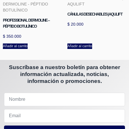
CÁNULAS DESECHABLES | AQULIFT
PROFESSIONAL DERMOLINE –
$
20.000
PÉPTIDO BOTULÍNICO
$
350.000
Añadir al carrito
Añadir al carrito
Suscríbase a nuestro boletín para obtener
información actualizada, noticias,
información o promociones.