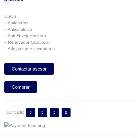
USOS:
– Antiestrías
– Anticelulítico
– Anti Envejecimiento
– Renovador Cicatricial
– Adelgazante secundario
Contactar asesor
Comprar
Compartir: