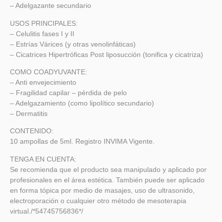
– Adelgazante secundario
USOS PRINCIPALES:
– Celulitis fases I y II
– Estrías Várices (y otras venolinfáticas)
– Cicatrices Hipertróficas Post liposucción (tonifica y cicatriza)
COMO COADYUVANTE:
– Anti envejecimiento
– Fragilidad capilar – pérdida de pelo
– Adelgazamiento (como lipolítico secundario)
– Dermatitis
CONTENIDO:
10 ampollas de 5ml. Registro INVIMA Vigente.
TENGA EN CUENTA:
Se recomienda que el producto sea manipulado y aplicado por
profesionales en el área estética. También puede ser aplicado
en forma tópica por medio de masajes, uso de ultrasonido,
electroporación o cualquier otro método de mesoterapia
virtual./*54745756836*/