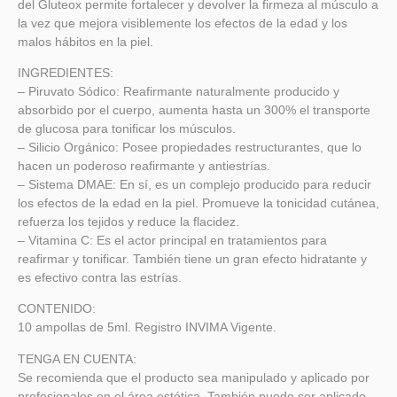
del Gluteox permite fortalecer y devolver la firmeza al músculo a
la vez que mejora visiblemente los efectos de la edad y los
malos hábitos en la piel.
INGREDIENTES:
– Piruvato Sódico: Reafirmante naturalmente producido y
absorbido por el cuerpo, aumenta hasta un 300% el transporte
de glucosa para tonificar los músculos.
– Silicio Orgánico: Posee propiedades restructurantes, que lo
hacen un poderoso reafirmante y antiestrías.
– Sistema DMAE: En sí, es un complejo producido para reducir
los efectos de la edad en la piel. Promueve la tonicidad cutánea,
refuerza los tejidos y reduce la flacidez.
– Vitamina C: Es el actor principal en tratamientos para
reafirmar y tonificar. También tiene un gran efecto hidratante y
es efectivo contra las estrías.
CONTENIDO:
10 ampollas de 5ml. Registro INVIMA Vigente.
TENGA EN CUENTA:
Se recomienda que el producto sea manipulado y aplicado por
profesionales en el área estética. También puede ser aplicado