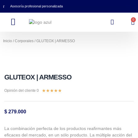
Asesoría profesional personalizada
0
Inicio
/
Corporales
/ GLUTEOX | ARMESSO
GLUTEOX | ARMESSO
★
★
★
★
★
Opinión del cliente 0
$
279.000
La combinación perfecta de los productos reafirmantes más
eficaces del mercado, en un sólo producto. La múltiple acción del