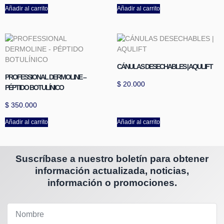
Añadir al carrito
Añadir al carrito
CÁNULAS DESECHABLES | AQULIFT
PROFESSIONAL DERMOLINE –
$
20.000
PÉPTIDO BOTULÍNICO
$
350.000
Añadir al carrito
Añadir al carrito
Suscríbase a nuestro boletín para obtener
información actualizada, noticias,
información o promociones.