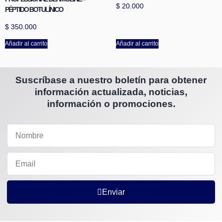
$
20.000
PÉPTIDO BOTULÍNICO
$
350.000
Añadir al carrito
Añadir al carrito
Suscríbase a nuestro boletín para obtener
información actualizada, noticias,
información o promociones.
Enviar