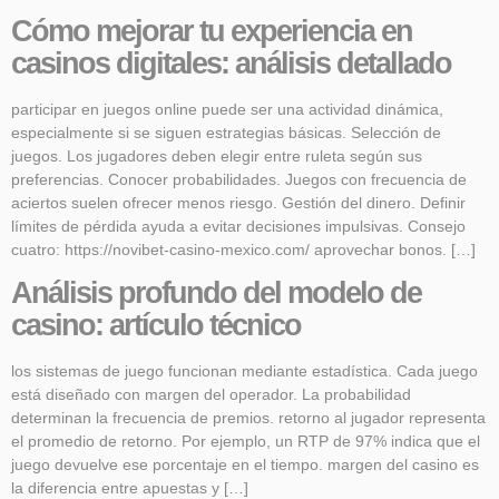
Cómo mejorar tu experiencia en
casinos digitales: análisis detallado
participar en juegos online puede ser una actividad dinámica,
especialmente si se siguen estrategias básicas. Selección de
juegos. Los jugadores deben elegir entre ruleta según sus
preferencias. Conocer probabilidades. Juegos con frecuencia de
aciertos suelen ofrecer menos riesgo. Gestión del dinero. Definir
límites de pérdida ayuda a evitar decisiones impulsivas. Consejo
cuatro: https://novibet-casino-mexico.com/ aprovechar bonos. […]
Análisis profundo del modelo de
casino: artículo técnico
los sistemas de juego funcionan mediante estadística. Cada juego
está diseñado con margen del operador. La probabilidad
determinan la frecuencia de premios. retorno al jugador representa
el promedio de retorno. Por ejemplo, un RTP de 97% indica que el
juego devuelve ese porcentaje en el tiempo. margen del casino es
la diferencia entre apuestas y […]